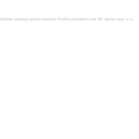
Stránku spravuje priamy dovozca PicoPix projektorov pre SR: Spelex spol. s r.o.