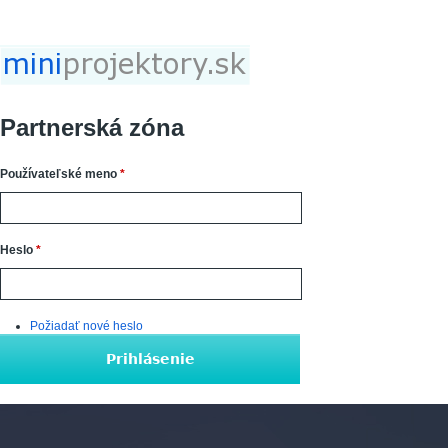
Jump to navigation
Partnerská zóna
Používateľské meno
*
Heslo
*
Požiadať nové heslo