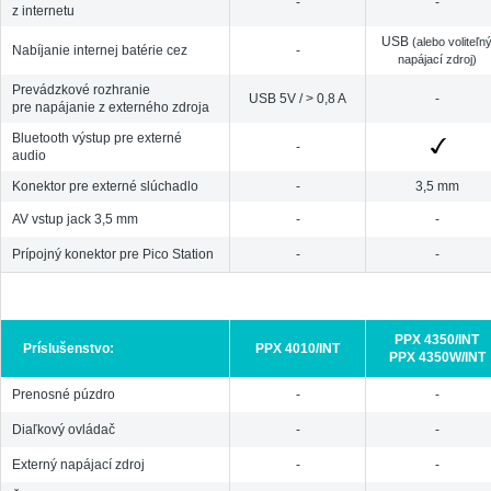
-
-
z internetu
USB
(alebo voliteľn
Nabíjanie internej batérie cez
-
napájací zdroj)
Prevádzkové rozhranie
USB 5V / > 0,8 A
-
pre napájanie z externého zdroja
Bluetooth výstup pre externé
-
audio
Konektor pre externé slúchadlo
-
3,5 mm
AV vstup jack 3,5 mm
-
-
Prípojný konektor pre Pico Station
-
-
PPX 4350/INT
Príslušenstvo:
PPX 4010/INT
PPX 4350W/INT
Prenosné púzdro
-
-
Diaľkový ovládač
-
-
Externý napájací zdroj
-
-