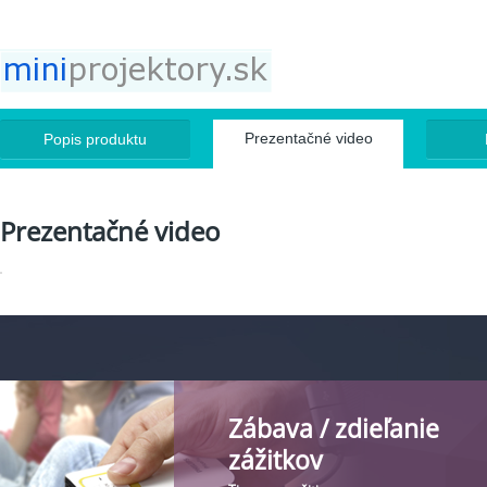
Jump to navigation
Prezentačné video
Popis produktu
Prezentačné video
Zábava / zdieľanie
zážitkov