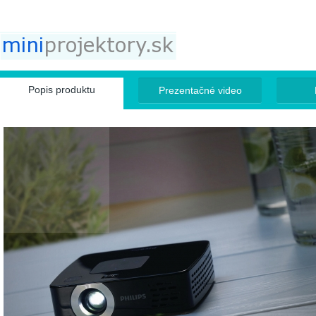
Jump to navigation
Popis produktu
Prezentačné video