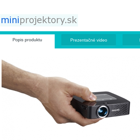
Jump to navigation
Popis produktu
Prezentačné video